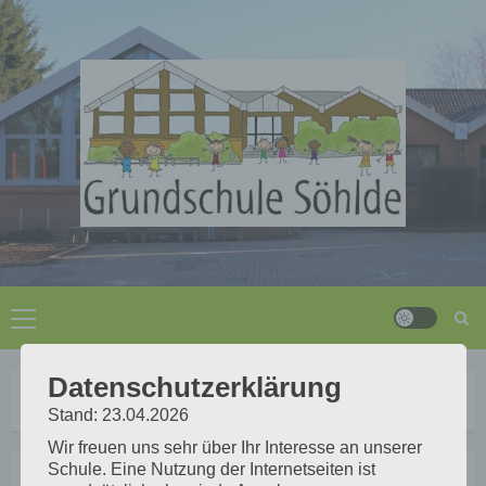
Zum
Inhalt
springen
Primäres
Menü
Datenschutzerklärung
Start
Uncategorized
Stand: 23.04.2026
Wir freuen uns sehr über Ihr Interesse an unserer
Schule. Eine Nutzung der Internetseiten ist