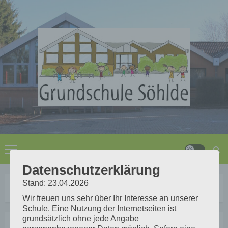
Zum
Inhalt
springen
Primäres
Menü
Datenschutzerklärung
Stand: 23.04.2026
Start
C wie
Wir freuen uns sehr über Ihr Interesse an unserer
Schule. Eine Nutzung der Internetseiten ist
grundsätzlich ohne jede Angabe