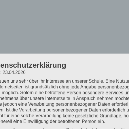
enschutzerklärung
: 23.04.2026
reuen uns sehr über Ihr Interesse an unserer Schule. Eine Nutz
nternetseiten ist grundsätzlich ohne jede Angabe personenbezo
 möglich. Sofern eine betroffene Person besondere Services u
nehmens über unsere Internetseite in Anspruch nehmen möchte
e jedoch eine Verarbeitung personenbezogener Daten erforderl
n. Ist die Verarbeitung personenbezogener Daten erforderlich 
ht für eine solche Verarbeitung keine gesetzliche Grundlage, ho
enerell eine Einwilligung der betroffenen Person ein.